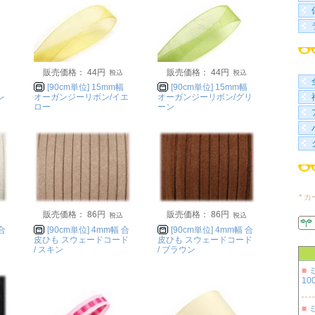
販売価格： 44円
販売価格： 44円
[90cm単位] 15mm幅
[90cm単位] 15mm幅
レ
オーガンジーリボン/イエ
オーガンジーリボン/グリ
ロー
ーン
* 
販売価格： 86円
販売価格： 86円
 合
[90cm単位] 4mm幅 合
[90cm単位] 4mm幅 合
皮ひも スウェードコード
皮ひも スウェードコード
/ スキン
/ ブラウン
■
100
■