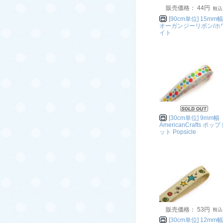
販売価格： 44円
[90cm単位] 15mm幅
オーガンジーリボン/ホ
イト
[30cm単位] 9mm幅
AmericanCrafts ポップ
ット Popsicle
販売価格： 53円
[30cm単位] 12mm幅