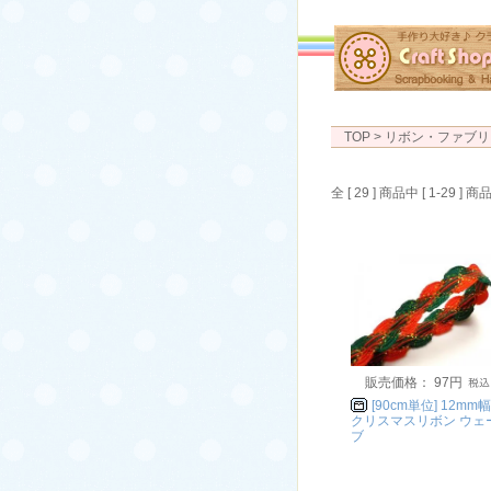
TOP
> リボン・ファブリ
全 [ 29 ] 商品中 [ 1-29
販売価格： 97円
[90cm単位] 12mm幅
クリスマスリボン ウェ
ブ