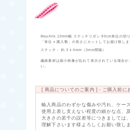
MayArts 10mm幅 ステッチリボン 90cm単位の
「単位 x 購入数」の長さにカットしてお届け致しま
ステッチ： 約 3 x 4mm（3mm間隔）
繊維素材は縮小画像が乱れて表示されている場合が
い。
[ 商品についてのご案内 ] - ご購入前
輸入商品のわずかな傷みや汚れ、ケー
使用上差し支えない程度の細かな点、
大きさの若干の誤差等につきましては
理解下さいます様よろしくお願い致し