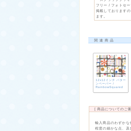
フリー / フォト
掲載しておりますの
ます。
関連商品
12x12インチ パター
ンペーパー /
RainbowSquared
[ 商品についてのご案
輸入商品のわずかな
程度の細かな点、及