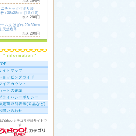
264円
ミニチャック付ポリ袋
枚 / 38x38mm [1.5x1.5]
286円
ーム皮 はぎれ 20x30cm
後 天然鹿革
200円
ミニチャック付ポリ袋
枚 / 50x50mm [2x2]
396円
* information *
横長 ミニチャック付ポリ
TOP
100枚 / 50x25mm [2x1]
286円
サイトマップ
ショッピングガイド
マイアカウント
カートの確認
プライバシーポリシー
特定商取引表示(返品など)
お問い合わせ
はYahoo!カテゴリ登録サイトで
す