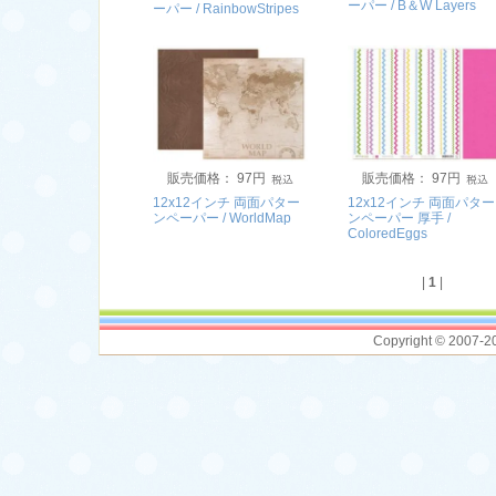
ーパー / B＆W Layers
ーパー / RainbowStripes
販売価格： 97円
販売価格： 97円
12x12インチ 両面パター
12x12インチ 両面パター
ンペーパー / WorldMap
ンペーパー 厚手 /
ColoredEggs
|
1
|
Copyright © 2007-