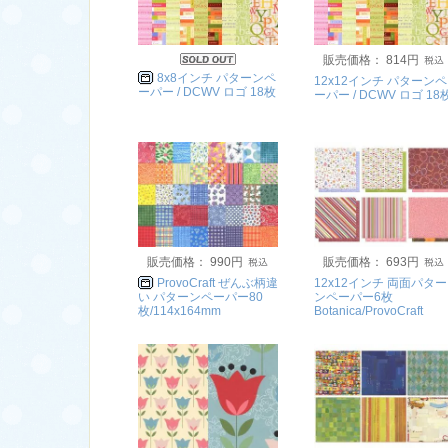
販売価格： 814円
8x8インチ パターンペ
12x12インチ パターンペ
ーパー / DCWV ロゴ 18枚
ーパー / DCWV ロゴ 18
販売価格： 990円
販売価格： 693円
ProvoCraft ぜんぶ柄違
12x12インチ 両面パター
い パターンペーパー80
ンペーパー6枚
枚/114x164mm
Botanica/ProvoCraft