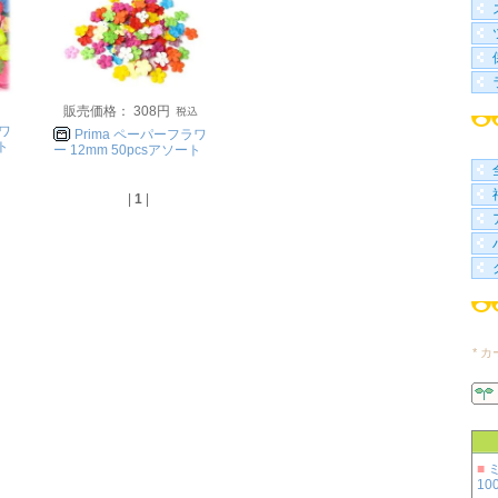
販売価格： 308円
ラワ
Prima ペーパーフラワ
ト
ー 12mm 50pcsアソート
|
1
|
* 
■
100