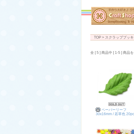
TOP
> スクラップブッキ
全 [ 5 ] 商品中 [ 1-5 ]
ペーパーリーフ
30x16mm / 若草色 20pc