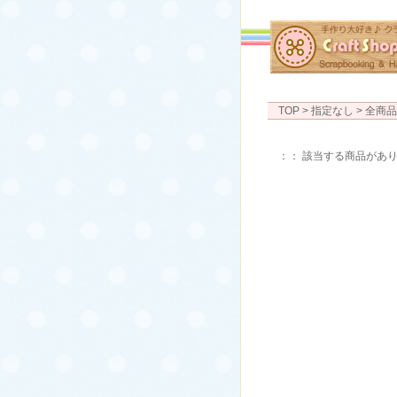
TOP
> 指定なし > 全商
：： 該当する商品があ