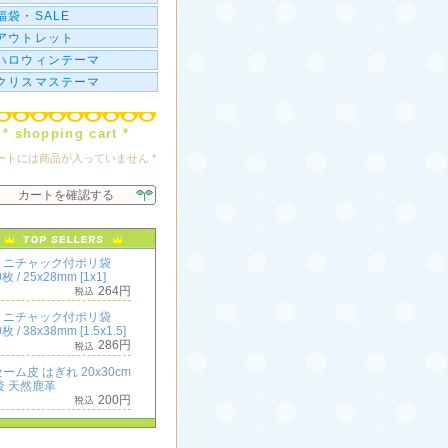
福袋・SALE
アウトレット
ハロウィンテーマ
クリスマステーマ
* shopping cart *
カートには商品が入っていません *
カートを確認する
ミニチャック付ポリ袋
枚 / 25x28mm [1x1]
264円
ミニチャック付ポリ袋
枚 / 38x38mm [1.5x1.5]
286円
ーム皮 はぎれ 20x30cm
後 天然鹿革
200円
ミニチャック付ポリ袋
枚 / 50x50mm [2x2]