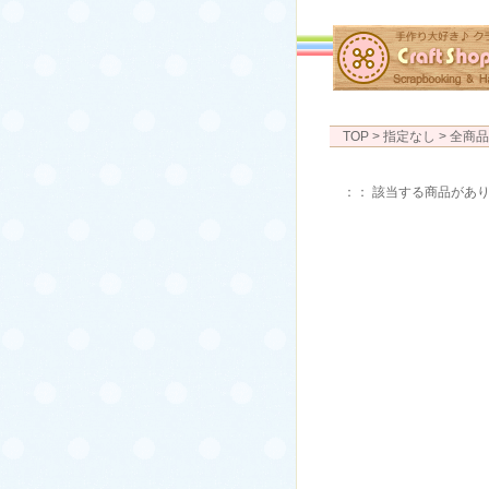
TOP
> 指定なし > 全商
：： 該当する商品があ