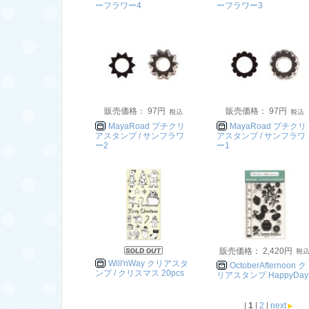
ーフラワー4
ーフラワー3
販売価格： 97円
販売価格： 97円
MayaRoad プチクリ
MayaRoad プチクリ
アスタンプ / サンフラワ
アスタンプ / サンフラワ
ー2
ー1
販売価格： 2,420円
Will'nWay クリアスタ
OctoberAfternoon ク
ンプ / クリスマス 20pcs
リアスタンプ HappyDay
|
1
|
2
|
next