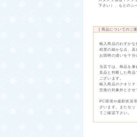
下さい）、もとのシー
[ 商品についてのご案
輸入商品のわずかな
程度の細かな点、及
お国柄の違いを十分
当店では、検品を兼
良品と判断した商品
ございます。
輸入商品のクオリテ
交換の対象外とさせ
PC環境や撮影状況
ざいます。またセッ
てご確認下さい。