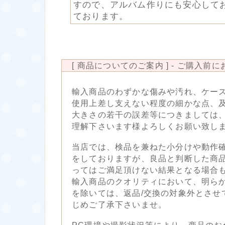
すので、アルバム作りにも安心して
ております。
[ 商品についてのご案内 ] - ご購入前
輸入商品のわずかな傷みや汚れ、ケー
使用上差し支えない程度の細かな点、
大きさの若干の誤差等につきましては
理解下さいます様よろしくお願い致し
当店では、検品を兼ねた小分けや動作
をしておりますが、良品と判断した商
ってはご満足頂けない結果となる場合
輸入商品のクオリティにおいて、明ら
を除いては、返品/交換の対象外とさせ
じめご了承下さいませ。