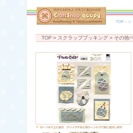
TOP
-
シ
TOP
> スクラップブッキング >
その他