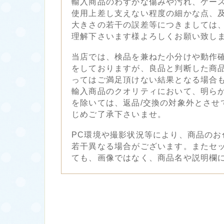
輸入商品のわずかな傷みや汚れ、ケー
使用上差し支えない程度の細かな点、
大きさの若干の誤差等につきましては
理解下さいます様よろしくお願い致し
当店では、検品を兼ねた小分けや動作
をしておりますが、良品と判断した商
ってはご満足頂けない結果となる場合
輸入商品のクオリティにおいて、明ら
を除いては、返品/交換の対象外とさせ
じめご了承下さいませ。
PC環境や撮影状況等により、商品のお
若干異なる場合がございます。またセ
ても、画像ではなく、商品名や説明欄