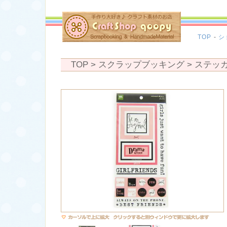
TOP
-
シ
TOP
> スクラップブッキング >
ステッ