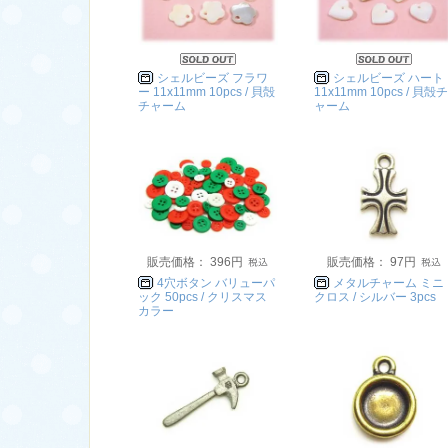
シェルビーズ フラワ
シェルビーズ ハート
ー 11x11mm 10pcs / 貝殻
11x11mm 10pcs / 貝殻チ
チャーム
ャーム
販売価格： 396円
販売価格： 97円
4穴ボタン バリューパ
メタルチャーム ミニ
ック 50pcs / クリスマス
クロス / シルバー 3pcs
カラー