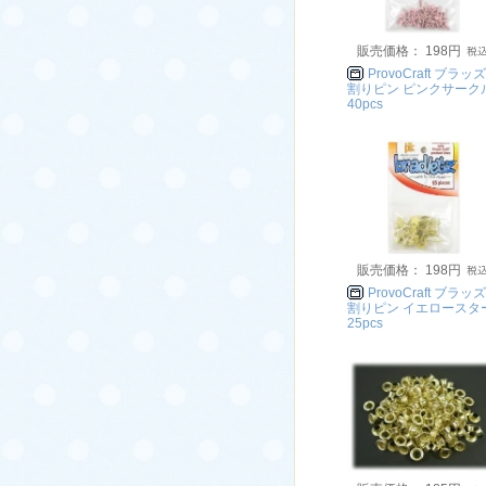
販売価格： 198円
ProvoCraft ブラッズ
割りピン ピンクサーク
40pcs
販売価格： 198円
ProvoCraft ブラッズ
割りピン イエロースタ
25pcs