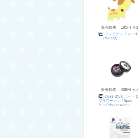
販売価格： 185円
ウッドチップ レイ
ー / Woof犬
販売価格： 308円
Queen&Co ハート
フラワーカン 15pcs
MissPriss
22％OFF♪