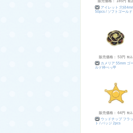
販売価格： 185円
アイレット 穴径4m
50pcs / ソフトゴールド
販売価格： 53円
カメリア 55mm ゴ
ルド枠べっ甲
販売価格： 64円
ウッドチップ フラ
ト / バッジ 2pcs