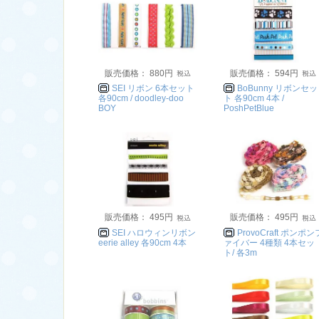
販売価格： 880円
販売価格： 594円
SEI リボン 6本セット
BoBunny リボンセッ
各90cm / doodley-doo
ト 各90cm 4本 /
BOY
PoshPetBlue
販売価格： 495円
販売価格： 495円
SEI ハロウィンリボン
ProvoCraft ポンポン
eerie alley 各90cm 4本
ァイバー 4種類 4本セッ
ト/ 各3m