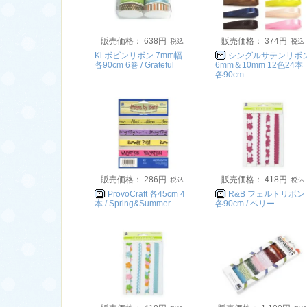
販売価格： 638円
販売価格： 374円
Ki ボビンリボン 7mm幅
シングルサテンリボ
各90cm 6巻 / Grateful
6mm＆10mm 12色24
各90cm
販売価格： 286円
販売価格： 418円
ProvoCraft 各45cm 4
R&B フェルトリボン
本 / Spring&Summer
各90cm / ベリー