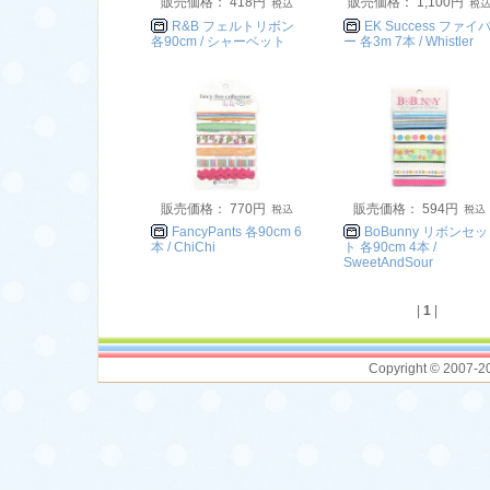
販売価格： 418円
販売価格： 1,100円
R&B フェルトリボン
EK Success ファイ
各90cm / シャーベット
ー 各3m 7本 / Whistler
販売価格： 770円
販売価格： 594円
FancyPants 各90cm 6
BoBunny リボンセッ
本 / ChiChi
ト 各90cm 4本 /
SweetAndSour
|
1
|
Copyright © 2007-