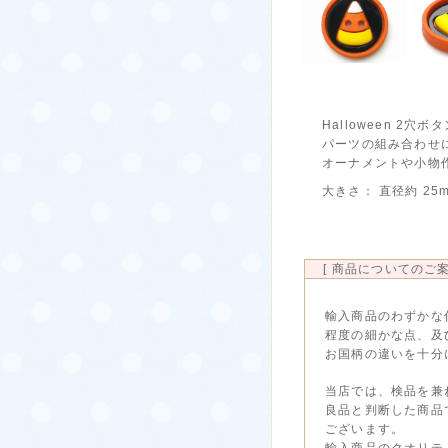
Halloween 2穴
パーツの組み合わせ
オーナメントや小物
大きさ： 直径約 25m
[ 商品についてのご案
輸入商品のわずかな
程度の細かな点、及
お国柄の違いを十分
当店では、検品を兼
良品と判断した商品
ございます。
輸入商品のクオリテ