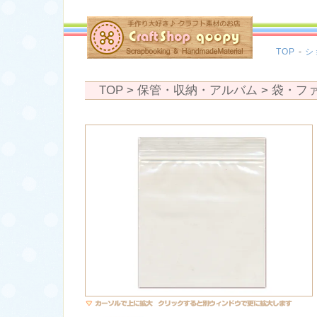
TOP
-
シ
TOP
> 保管・収納・アルバム >
袋・フ