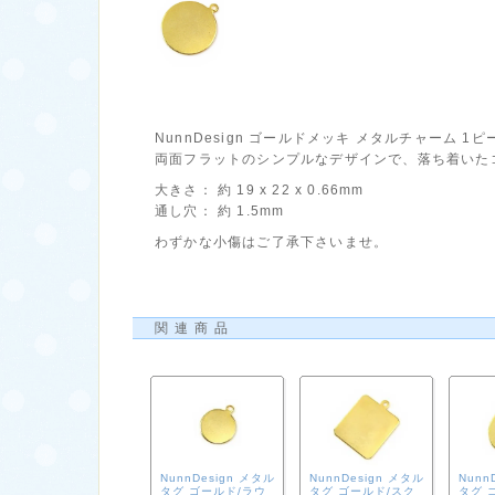
NunnDesign ゴールドメッキ メタルチャーム 1
両面フラットのシンプルなデザインで、落ち着いた
大きさ： 約 19 x 22 x 0.66mm
通し穴： 約 1.5mm
わずかな小傷はご了承下さいませ。
関連商品
NunnDesign メタル
NunnDesign メタル
Nunn
タグ ゴールド/ラウ
タグ ゴールド/スク
タグ 