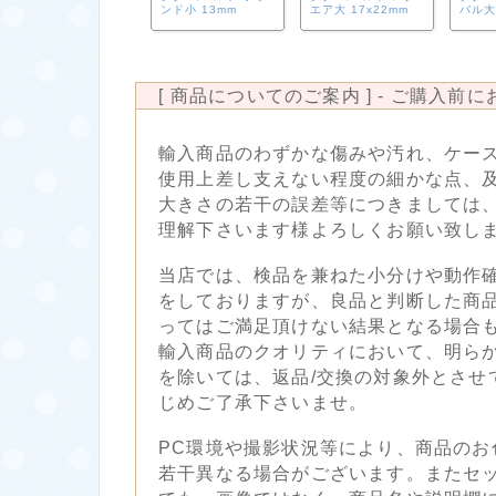
ンド小 13mm
エア大 17x22mm
バル大 
[ 商品についてのご案内 ] - ご購入前
輸入商品のわずかな傷みや汚れ、ケー
使用上差し支えない程度の細かな点、
大きさの若干の誤差等につきましては
理解下さいます様よろしくお願い致し
当店では、検品を兼ねた小分けや動作
をしておりますが、良品と判断した商
ってはご満足頂けない結果となる場合
輸入商品のクオリティにおいて、明ら
を除いては、返品/交換の対象外とさせ
じめご了承下さいませ。
PC環境や撮影状況等により、商品のお
若干異なる場合がございます。またセ