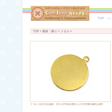
TOP
-
シ
TOP
> 素材・飾り >
メタル
>