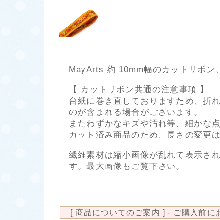
MayArts 約 10mm幅のカットリボン
【 カットリボン共通の注意事項 】
台紙に巻き直しておりますため、折
のが含まれる場合がございます。
またわずかなキズや汚れ等、細かな
カット済み商品のため、長さの変更
繊維素材は縮小画像が乱れて表示さ
す。最大画像もご覧下さい。
[ 商品についてのご案内 ] - ご購入前