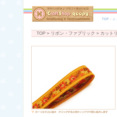
TOP
-
シ
TOP
> リボン・ファブリック >
カット