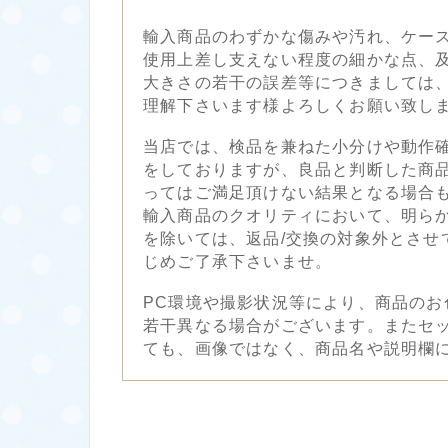
輸入商品のわずかな傷みや汚れ、ケー
使用上差し支えない程度の細かな点、
大きさの若干の誤差等につきましては
理解下さいます様よろしくお願い致し
当店では、検品を兼ねた小分けや動作
をしておりますが、良品と判断した商
ってはご満足頂けない結果となる場合
輸入商品のクオリティにおいて、明ら
を除いては、返品/交換の対象外とさせ
じめご了承下さいませ。
PC環境や撮影状況等により、商品のお
若干異なる場合がございます。またセ
ても、画像ではなく、商品名や説明欄