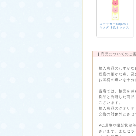
ステッカー60pcs /
うさぎ 3色ミックス
[ 商品についてのご案
輸入商品のわずかな
程度の細かな点、及
お国柄の違いを十分
当店では、検品を兼
良品と判断した商品
ございます。
輸入商品のクオリテ
交換の対象外とさせ
PC環境や撮影状況
ざいます。またセッ