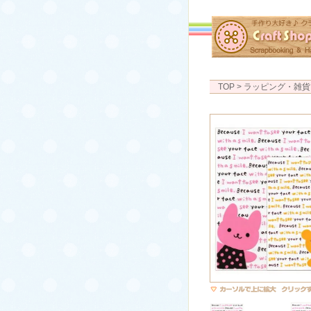
TOP
> ラッピング・雑貨