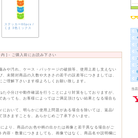
■
100
ステッカー60pcs /
■
くま 3色ミックス
袋 
内 ] - ご購入前にお読み下さい
傷みや汚れ、ケース・パッケージの破損等、使用上差し支えない
び、未開封商品の入数や大きさの若干の誤差等につきましては、
にご理解下さいます様よろしくお願い致します。
当店
ねた小分けや動作確認を行うことにより対策をしておりますが、
であっても、お客様によってはご満足頂けない結果となる場合も
ィにおいて、明らかに使用上問題がある場合を除いては、返品/
て頂きますことを、あらかじめご了承下さいませ。
等により、商品のお色や柄の出かたは画像と若干異なる場合がご
ト内容・数量につきましても、画像ではなく、商品名や説明欄に