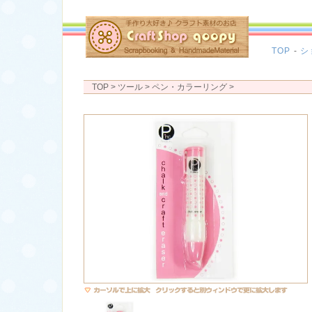
TOP
-
シ
TOP
> ツール >
ペン・カラーリング
>