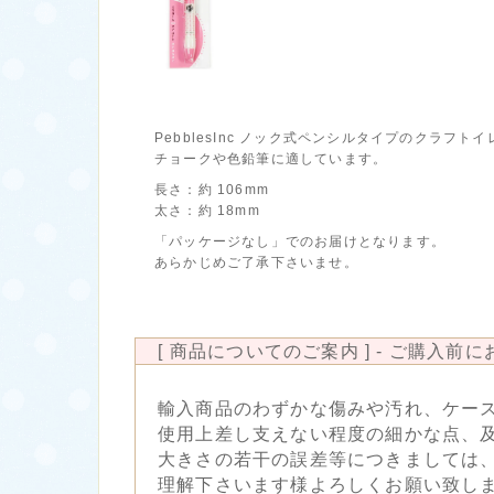
PebblesInc ノック式ペンシルタイプのクラフ
チョークや色鉛筆に適しています。
長さ：約 106mm
太さ：約 18mm
「パッケージなし」でのお届けとなります。
あらかじめご了承下さいませ。
[ 商品についてのご案内 ] - ご購入前
輸入商品のわずかな傷みや汚れ、ケー
使用上差し支えない程度の細かな点、
大きさの若干の誤差等につきましては
理解下さいます様よろしくお願い致し