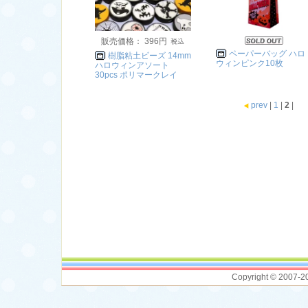
販売価格： 396円
ペーパーバッグ ハロ
樹脂粘土ビーズ 14mm
ウィンピンク10枚
ハロウィンアソート
30pcs ポリマークレイ
prev
|
1
|
2
|
Copyright © 2007-