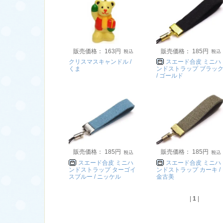
販売価格： 163円
販売価格： 185円
クリスマスキャンドル /
スエード合皮 ミニハ
くま
ンドストラップ ブラッ
/ ゴールド
販売価格： 185円
販売価格： 185円
スエード合皮 ミニハ
スエード合皮 ミニハ
ンドストラップ ターゴイ
ンドストラップ カーキ /
スブルー / ニッケル
金古美
|
1
|